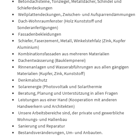
Betondachsteine, Tonziegel, Metalldächer, Schindel und
Schieferdeckungen
Wellplattendeckungen, Zwischen- und Aufsparrendämmungen
Dach-Wohnraumfenster (Holz Kunststoff und
Sonderanfertigungen)
Fassadenbekleidungen
Schiefer, Faserzement, Metall, Winkelstehfalz (Zink, Kupfer
Aluminium)
Kombinationsfassaden aus mehreren Materialien
Dachentwässerung (Bauklempnerei)
Rinnenanlagen und Wasserabführungen aus allen gängigen
Materialien (Kupfer, Zink, Kunststoff)
Denkmalschutz
Solarenergie (Photovoltaik und Solarthermie
Beratung, Planung und Unterstützung in allen Fragen
Leistungen aus einer Hand (Kooperation mit anderen
Handwerkern und Architekten)
Unsere Arbeitsbereiche sind, der private und gewerbliche
Wohnungs- und Hallenbau
Sanierung und Reparatur
Bestandsveränderungen, Um- und Anbauten.