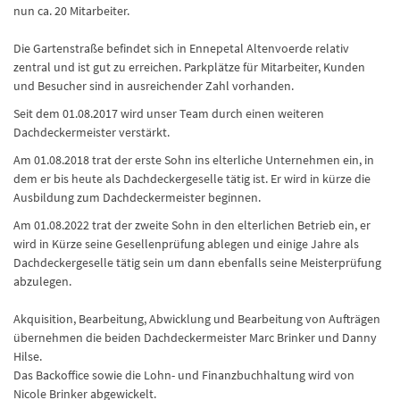
nun ca. 20 Mitarbeiter.
Die Gartenstraße befindet sich in Ennepetal Altenvoerde relativ
zentral und ist gut zu erreichen. Parkplätze für Mitarbeiter, Kunden
und Besucher sind in ausreichender Zahl vorhanden.
Seit dem 01.08.2017 wird unser Team durch einen weiteren
Dachdeckermeister verstärkt.
Am 01.08.2018 trat der erste Sohn ins elterliche Unternehmen ein, in
dem er bis heute als Dachdeckergeselle tätig ist. Er wird in kürze die
Ausbildung zum Dachdeckermeister beginnen.
Am 01.08.2022 trat der zweite Sohn in den elterlichen Betrieb ein, er
wird in Kürze seine Gesellenprüfung ablegen und einige Jahre als
Dachdeckergeselle tätig sein um dann ebenfalls seine Meisterprüfung
abzulegen.
Akquisition, Bearbeitung, Abwicklung und Bearbeitung von Aufträgen
übernehmen die beiden Dachdeckermeister Marc Brinker und Danny
Hilse.
Das Backoffice sowie die Lohn- und Finanzbuchhaltung wird von
Nicole Brinker abgewickelt.