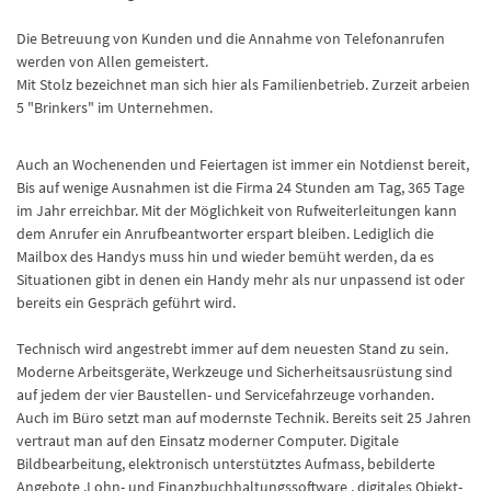
Die Betreuung von Kunden und die Annahme von Telefonanrufen
werden von Allen gemeistert.
Mit Stolz bezeichnet man sich hier als Familienbetrieb. Zurzeit arbeien
5 "Brinkers" im Unternehmen.
Auch an Wochenenden und Feiertagen ist immer ein Notdienst bereit,
Bis auf wenige Ausnahmen ist die Firma 24 Stunden am Tag, 365 Tage
im Jahr erreichbar. Mit der Möglichkeit von Rufweiterleitungen kann
dem Anrufer ein Anrufbeantworter erspart bleiben. Lediglich die
Mailbox des Handys muss hin und wieder bemüht werden, da es
Situationen gibt in denen ein Handy mehr als nur unpassend ist oder
bereits ein Gespräch geführt wird.
Technisch wird angestrebt immer auf dem neuesten Stand zu sein.
Moderne Arbeitsgeräte, Werkzeuge und Sicherheitsausrüstung sind
auf jedem der vier Baustellen- und Servicefahrzeuge vorhanden.
Auch im Büro setzt man auf modernste Technik. Bereits seit 25 Jahren
vertraut man auf den Einsatz moderner Computer. Digitale
Bildbearbeitung, elektronisch unterstütztes Aufmass, bebilderte
Angebote ,Lohn- und Finanzbuchhaltungssoftware , digitales Objekt-