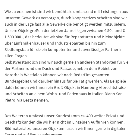
Wie zu ersehen ist sind wir bemüht sie umfassend mit Leistungen aus
unserem Gewerk zu versorgen, durch kooperatives Arbeiten sind wir
auch in der Lage fast alle Gewerke die benötigt werden mitzuliefern.
Unsere Objektgrößen der letzten Jahre liegen zwischen € 50.- und €
1.500.000.-, das bedeutet wir sind für Reparaturen und Kleinobjekte
über Einfamilienhäuser und Industriebauten bis hin zum
Siedlungsbau für sie ein kompetenter und zuverlässiger Partner in
allen Fragen.
Selbstverständlich sind wir auch gerne an anderen Standorten für Sie
der Partner rund um Dach und Fassade, neben dem Gebiet von
Nordrhein-Westfalen können wir nach Bedarf im gesamten
Bundesgebiet und darüber hinaus für Sie Tätig werden. Als Beispiele
dafür können wir Ihnen ein Groß-Objekt in Hamburg Albrechtstraße
und Arbeiten an einem Wohn- und Ferienhaus in Italien Diano San
Pietro, Via Besta nennen.
Des Weiteren umfasst unser Kundestamm ca. 400 weiter Privat und
Geschäftskunden die wir hier nicht im Einzelnen Aufführen können.
Bildmaterial zu unseren Objekten lassen wir Ihnen gerne in digitaler
Form und auf Papier zukommen.