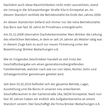
Nachdem auch diese Räumlichkeiten nicht mehr ausreichten, stand
ein Umzug in die Scharpenberger Straße 93a in Ennepetal an. An
diesem Standort verblieb die Betriebsstätte bis Ende des Jahres 2009.
An diesen Standorten befand sich immer nur die reine Betriebsstätte.
Das Büro war fast 30 Jahre im Privathaus untergebracht.
Am 01.12.2008 übernahm Dachdeckermeister Marc Brinker die Leitung
des elterlichen Betriebes, in dem er seit 14 Jahren als Meister tätig war.
In diesem Zuge kam es auch zur neuen Firmierung unter der
Bezeichnung: Brinker Bedachungen e.K.
Wie im Folgenden beschrieben handelt es sich trotz der
Geschäftsübergabe um einen generationsübergreifenden
Familienbetrieb, welcher nach wie vor von Vater, Mutter, Sohn und
Schwiegertochter gemeinsam geleitet wird.
Seit dem 01.02.2010 befindet sich der gesamte Betrieb, Lager,
Ausstellung und die Büros in unseren neu erworbenen
Geschäftsräumen in der Gartenstraße 18a, 58256 Ennepetal. Nach nun
fast 30 Jahren haben wir endlich alle Aufgabenbereiche an einem
Standort vereint. Hier beschäftigt die Firma Brinker Bedachungen e.K.